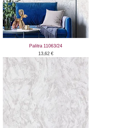
Palitra 11063/24
Цена
13,62 €