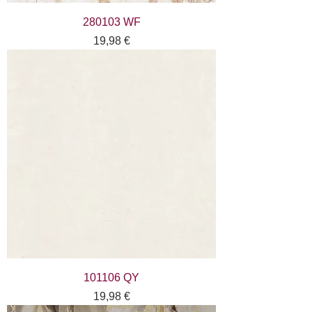
280103 WF
Цена
19,98 €
101106 QY
Цена
19,98 €