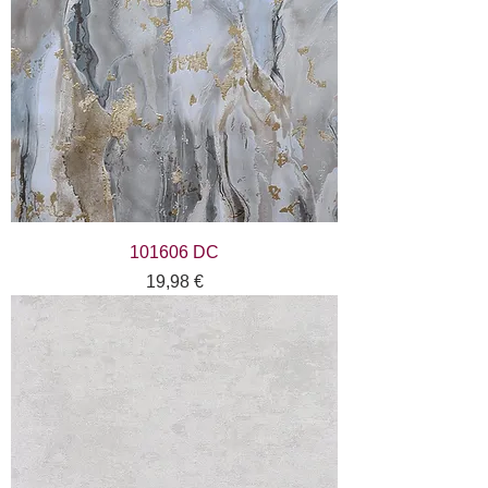
101606 DC
Цена
19,98 €