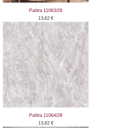
Palitra 11063/28
Цена
13,62 €
Palitra 11064/28
Цена
13,62 €