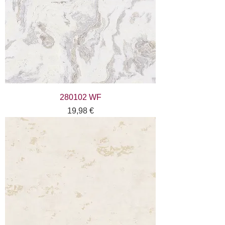
280102 WF
Цена
19,98 €