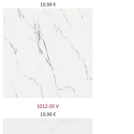
Цена
19,98 €
1012-20 V
Цена
19,98 €