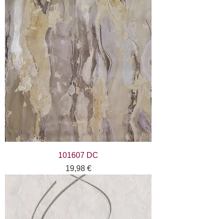
101607 DC
Цена
19,98 €