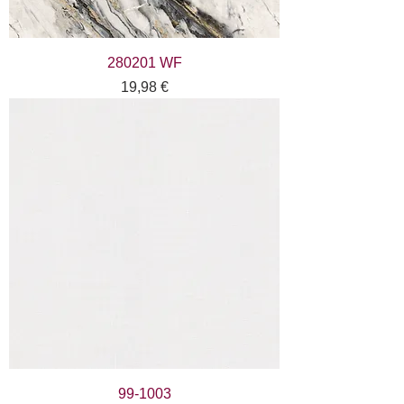
280201 WF
Цена
19,98 €
99-1003