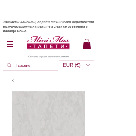
Уважаеми клиенти, поради технически ограничения
визуализацията на цените в лева се извършва с
падащо меню.
Стените слушат, тапетите говорят
EUR (€)