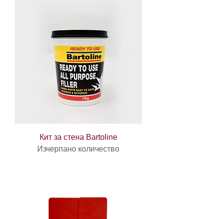
Кит за стена Bartoline
Изчерпано количество