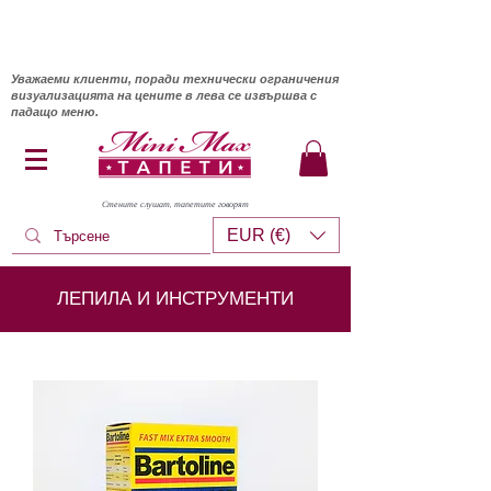
Уважаеми клиенти, поради технически ограничения
визуализацията на цените в лева се извършва с
падащо меню.
Стените слушат, тапетите говорят
EUR (€)
ЛЕПИЛА И ИНСТРУМЕНТИ