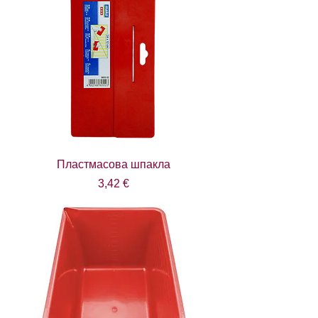
Пластмасова шпакла
Цена
3,42 €