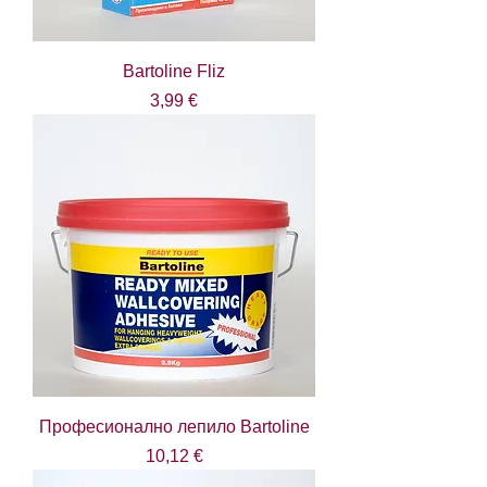
Bartoline Fliz
Цена
3,99 €
Професионално лепило Bartoline
Цена
10,12 €