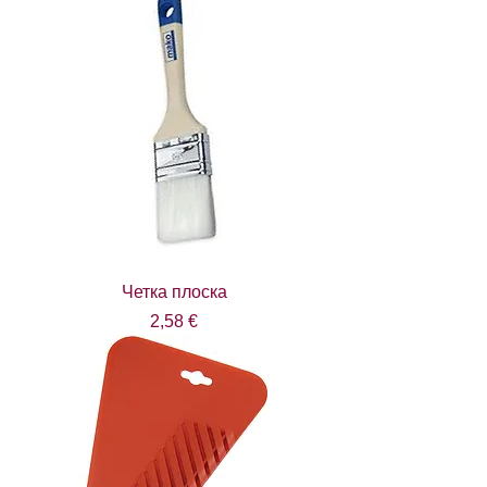
Четка плоска
Цена
2,58 €