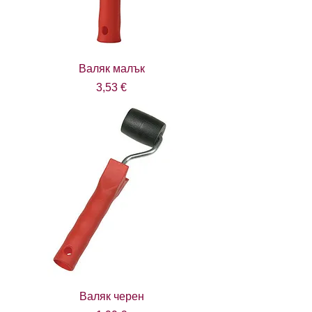
Валяк малък
Цена
3,53 €
Валяк черен