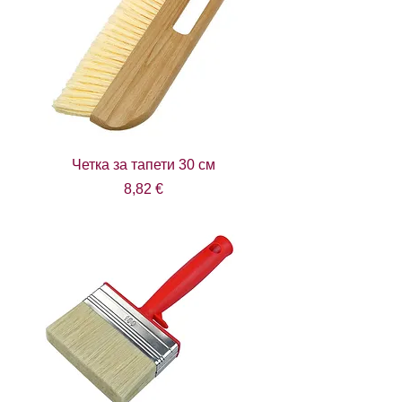
Четка за тапети 30 см
Цена
8,82 €