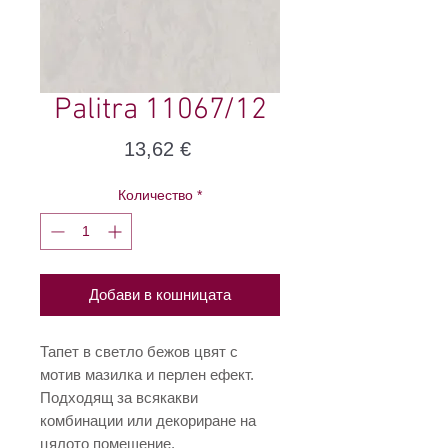
Palitra 11067/12
Цена
13,62 €
Количество
*
Добави в кошницата
Тапет в светло бежов цвят с
мотив мазилка и перлен ефект.
Подходящ за всякакви
комбинации или декориране на
цялото помещение.