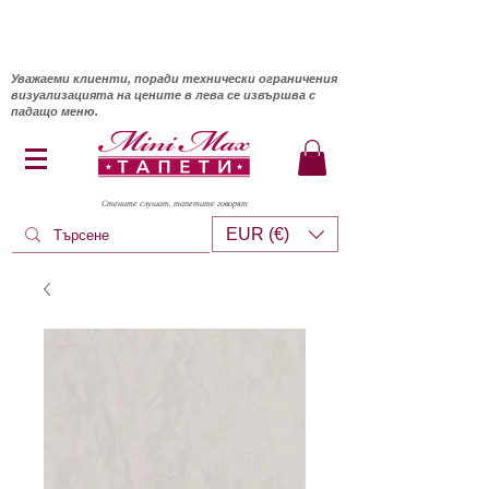
Уважаеми клиенти, поради технически ограничения
визуализацията на цените в лева се извършва с
падащо меню.
Стените слушат, тапетите говорят
EUR (€)