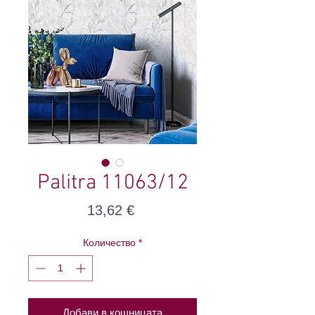
Palitra 11063/12
Цена
13,62 €
Количество
*
Добави в кошницата