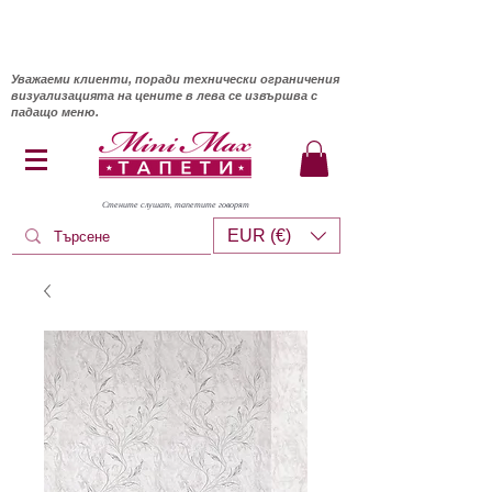
Уважаеми клиенти, поради технически ограничения
визуализацията на цените в лева се извършва с
падащо меню.
Стените слушат, тапетите говорят
EUR (€)