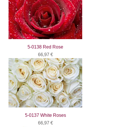
5-0138 Red Rose
Цена
66,97 €
5-0137 White Roses
Цена
66,97 €