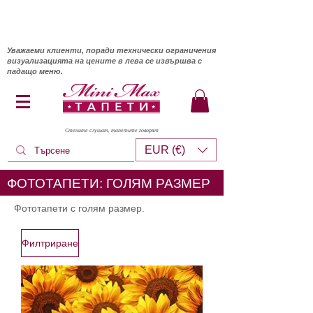
Уважаеми клиенти, поради технически ограничения
визуализацията на цените в лева се извършва с
падащо меню.
Стените слушат, тапетите говорят
EUR (€)
ФОТОТАПЕТИ: ГОЛЯМ РАЗМЕР
Фототапети с голям размер.
Филтриране