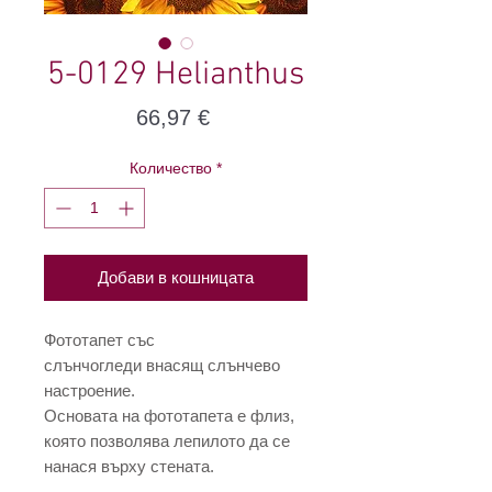
5-0129 Helianthus
Цена
66,97 €
Количество
*
Добави в кошницата
Фототапет със
слънчогледи внасящ слънчево
настроение.
Основата на фототапета е флиз,
която позволява лепилото да се
нанася върху стената.