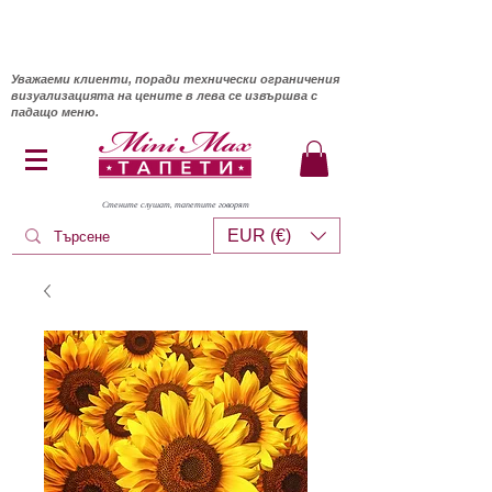
Уважаеми клиенти, поради технически ограничения
визуализацията на цените в лева се извършва с
падащо меню.
Стените слушат, тапетите говорят
EUR (€)