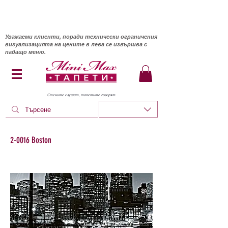
Уважаеми клиенти, поради технически ограничения
визуализацията на цените в лева се извършва с
падащо меню.
Стените слушат, тапетите говорят
2-0016 Boston