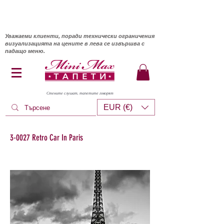
Уважаеми клиенти, поради технически ограничения
визуализацията на цените в лева се извършва с
падащо меню.
Стените слушат, тапетите говорят
EUR (€)
3-0027 Retro Car In Paris