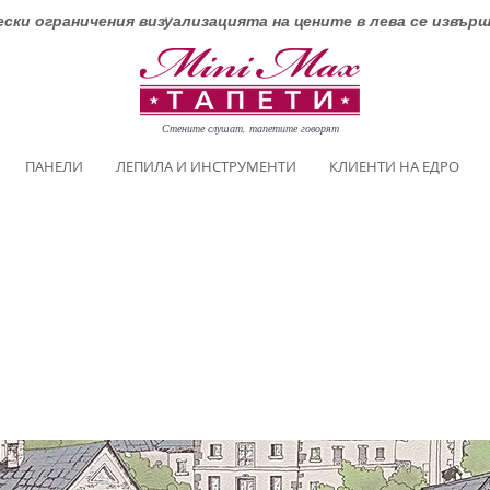
ски ограничения визуализацията на цените в лева се извър
Стените слушат, тапетите говорят
ПАНЕЛИ
ЛЕПИЛА И ИНСТРУМЕНТИ
КЛИЕНТИ НА ЕДРО