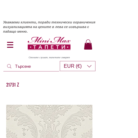
Уважаеми клиенти, поради технически ограничения
визуализацията на цените в лева се извършва с
падащо меню.
Стените слушат, тапетите говорят
EUR (€)
21731 Z