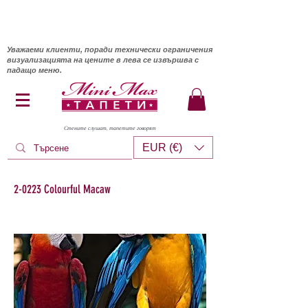
Уважаеми клиенти, поради технически ограничения
визуализацията на цените в лева се извършва с
падащо меню.
Стените слушат, тапетите говорят
EUR (€)
2-0223 Colourful Macaw