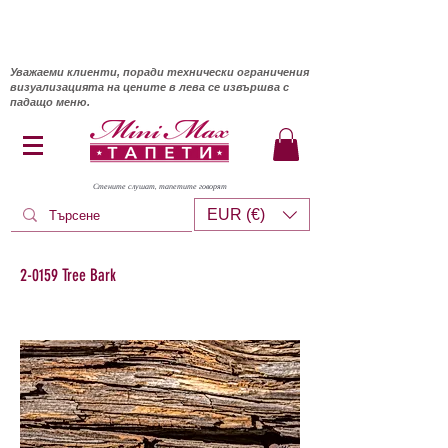
Уважаеми клиенти, поради технически ограничения
визуализацията на цените в лева се извършва с
падащо меню.
Стените слушат, тапетите говорят
EUR (€)
2-0159 Tree Bark