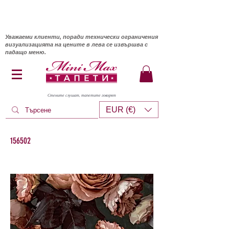
Уважаеми клиенти, поради технически ограничения
визуализацията на цените в лева се извършва с
падащо меню.
Стените слушат, тапетите говорят
EUR (€)
156502