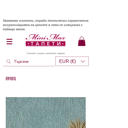
Уважаеми клиенти, поради технически ограничения
визуализацията на цените в лева се извършва с
падащо меню.
Стените слушат, тапетите говорят
EUR (€)
09101L