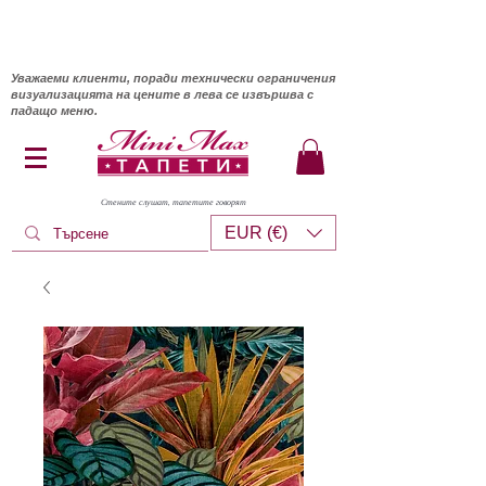
Уважаеми клиенти, поради технически ограничения
визуализацията на цените в лева се извършва с
падащо меню.
Стените слушат, тапетите говорят
EUR (€)