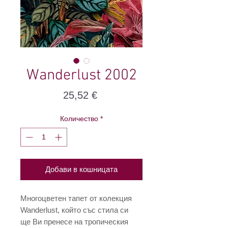
Wanderlust 2002
Цена
25,52 €
Количество
*
Добави в кошницата
Многоцветен тапет от колекция
Wanderlust, който със стила си
ще Ви пренесе на тропическия