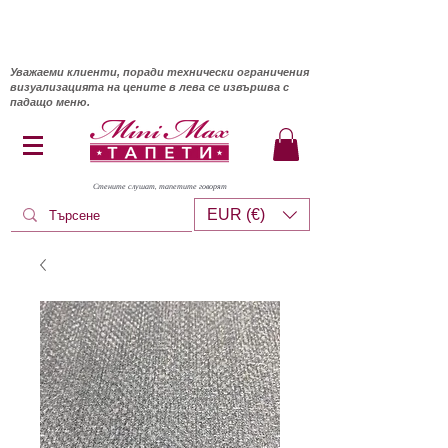
Уважаеми клиенти, поради технически ограничения
визуализацията на цените в лева се извършва с
падащо меню.
Стените слушат, тапетите говорят
EUR (€)