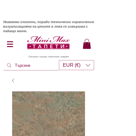
Уважаеми клиенти, поради технически ограничения
визуализацията на цените в лева се извършва с
падащо меню.
Стените слушат, тапетите говорят
EUR (€)