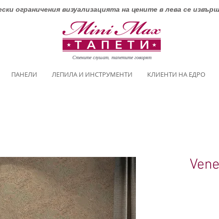
ски ограничения визуализацията на цените в лева се извър
Стените слушат, тапетите говорят
ПАНЕЛИ
ЛЕПИЛА И ИНСТРУМЕНТИ
КЛИЕНТИ НА ЕДРО
Vene