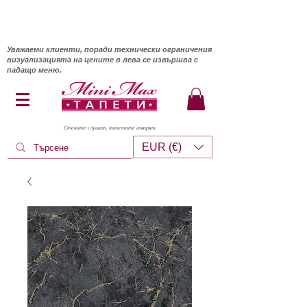
Уважаеми клиенти, поради технически ограничения
визуализацията на цените в лева се извършва с
падащо меню.
Стените слушат, тапетите говорят
EUR (€)