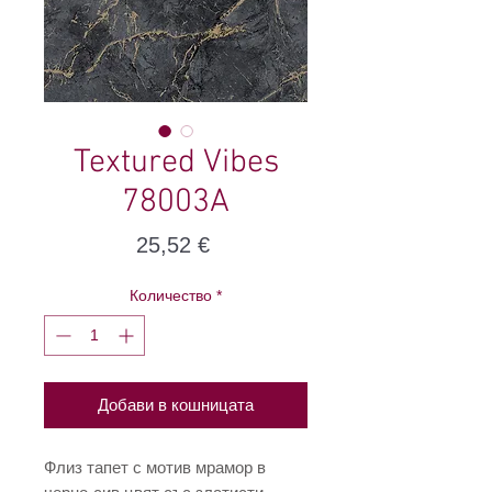
Textured Vibes
78003A
Цена
25,52 €
Количество
*
Добави в кошницата
Флиз тапет с мотив мрамор в