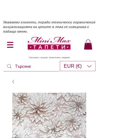
Уважаеми клиенти, поради технически ограничения
визуализацията на цените в лева се извършва с
падащо меню.
Стените слушат, тапетите говорят
EUR (€)