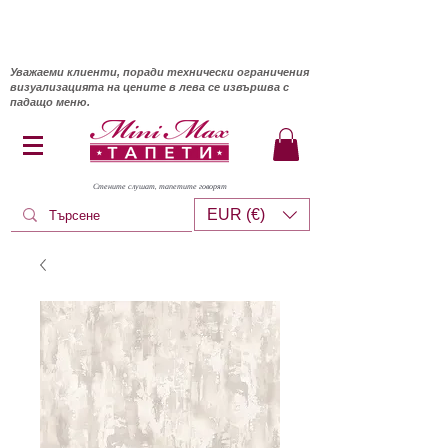
Уважаеми клиенти, поради технически ограничения
визуализацията на цените в лева се извършва с
падащо меню.
Стените слушат, тапетите говорят
EUR (€)