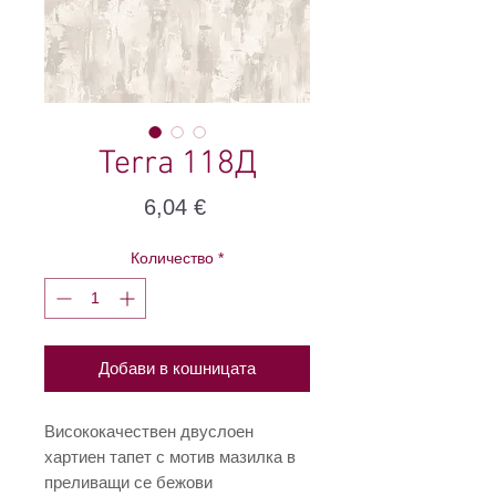
Terra 118Д
Цена
6,04 €
Количество
*
Добави в кошницата
Висококачествен двуслоен
хартиен тапет с мотив мазилка в
преливащи се бежови