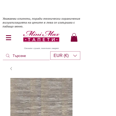
Уважаеми клиенти, поради технически ограничения
визуализацията на цените в лева се извършва с
падащо меню.
Стените слушат, тапетите говорят
EUR (€)