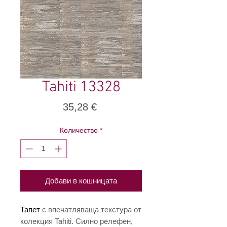
Tahiti 13328
Цена
35,28 €
Количество
*
Добави в кошницата
Тапет
с впечатляваща текстура от
колекция Tahiti. Силно релефен,