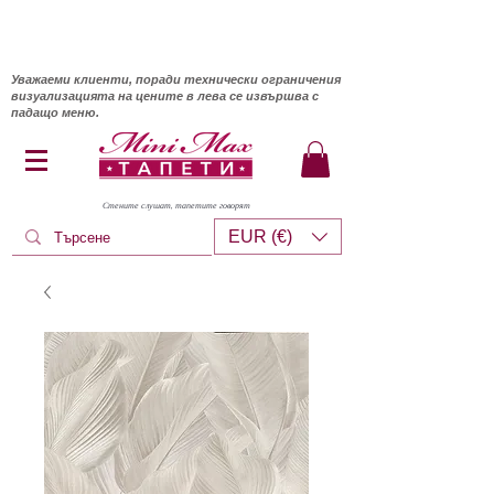
Уважаеми клиенти, поради технически ограничения
визуализацията на цените в лева се извършва с
падащо меню.
Стените слушат, тапетите говорят
EUR (€)