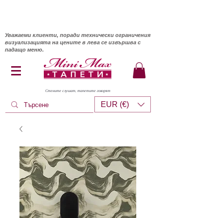
Уважаеми клиенти, поради технически ограничения
визуализацията на цените в лева се извършва с
падащо меню.
Стените слушат, тапетите говорят
EUR (€)