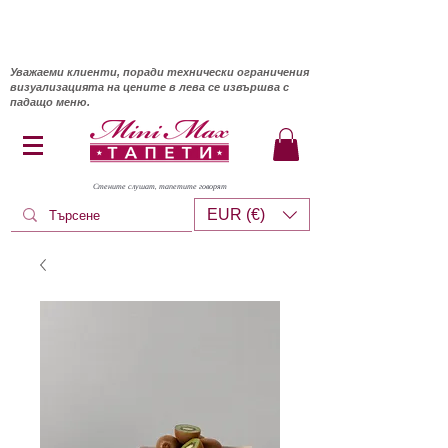
Уважаеми клиенти, поради технически ограничения
визуализацията на цените в лева се извършва с
падащо меню.
Стените слушат, тапетите говорят
EUR (€)