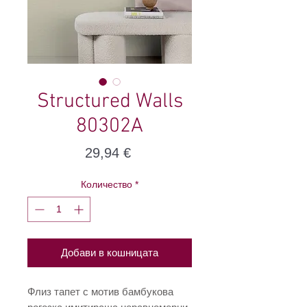
Structured Walls
80302A
Цена
29,94 €
Количество
*
Добави в кошницата
Флиз тапет с мотив бамбукова