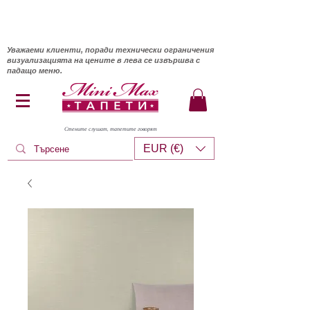
Уважаеми клиенти, поради технически ограничения
визуализацията на цените в лева се извършва с
падащо меню.
Стените слушат, тапетите говорят
EUR (€)