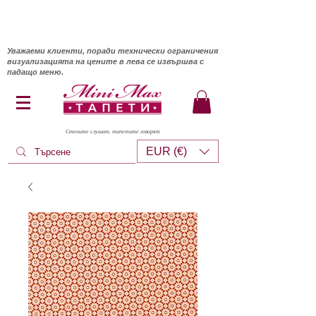
Уважаеми клиенти, поради технически ограничения
визуализацията на цените в лева се извършва с
падащо меню.
Стените слушат, тапетите говорят
EUR (€)