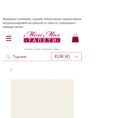
Уважаеми клиенти, поради технически ограничения
визуализацията на цените в лева се извършва с
падащо меню.
Стените слушат, тапетите говорят
EUR (€)