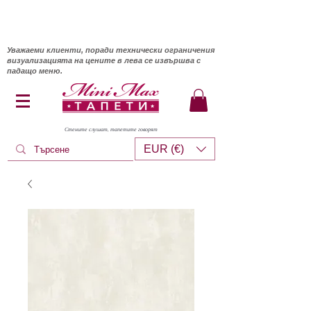
Уважаеми клиенти, поради технически ограничения
визуализацията на цените в лева се извършва с
падащо меню.
Стените слушат, тапетите говорят
EUR (€)