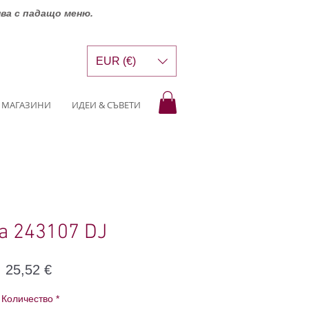
шва с падащо меню.
EUR (€)
МАГАЗИНИ
ИДЕИ & СЪВЕТИ
na 243107 DJ
Цена
25,52 €
Количество
*