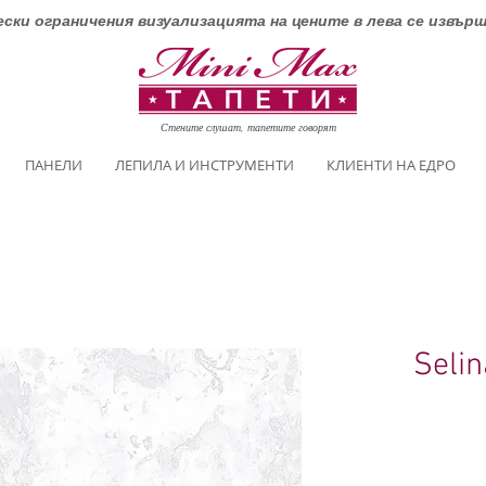
ски ограничения визуализацията на цените в лева се извър
Стените слушат, тапетите говорят
ПАНЕЛИ
ЛЕПИЛА И ИНСТРУМЕНТИ
КЛИЕНТИ НА ЕДРО
Seli