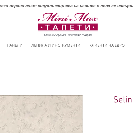
ски ограничения визуализацията на цените в лева се извър
Стените слушат, тапетите говорят
ПАНЕЛИ
ЛЕПИЛА И ИНСТРУМЕНТИ
КЛИЕНТИ НА ЕДРО
Seli