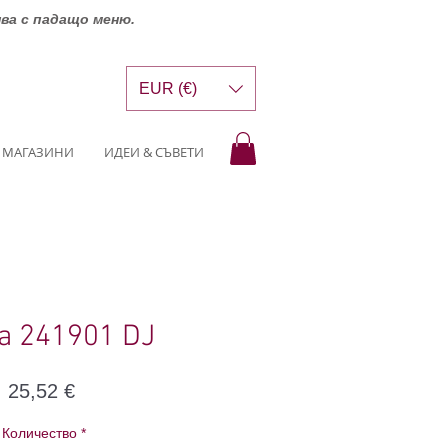
шва с падащо меню.
EUR (€)
МАГАЗИНИ
ИДЕИ & СЪВЕТИ
na 241901 DJ
Цена
25,52 €
Количество
*