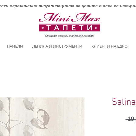
ски ограничения визуализацията на цените в лева се извър
Стените слушат, тапетите говорят
ПАНЕЛИ
ЛЕПИЛА И ИНСТРУМЕНТИ
КЛИЕНТИ НА ЕДРО
Salina
 19