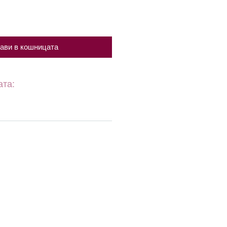
ави в кошницата
ата: