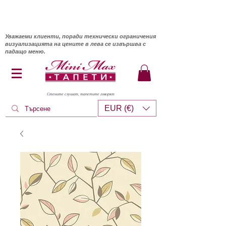
Уважаеми клиенти, поради технически ограничения
визуализацията на цените в лева се извършва с
падащо меню.
Стените слушат, тапетите говорят
EUR (€)