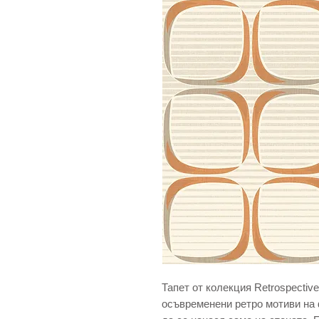
Тапет от колекция Retrospective
осъвременени ретро мотиви на 