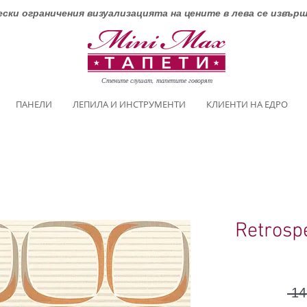
ски ограничения визуализацията на цените в лева се извър
Стените слушат, тапетите говорят
ПАНЕЛИ
ЛЕПИЛА И ИНСТРУМЕНТИ
КЛИЕНТИ НА ЕДРО
Retrosp
 14