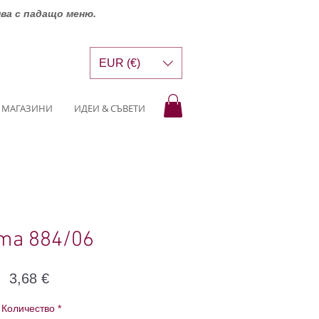
шва с падащо меню.
EUR (€)
МАГАЗИНИ
ИДЕИ & СЪВЕТИ
ma 884/06
Цена
3,68 €
Количество
*