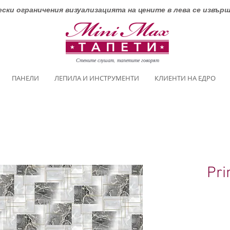
ски ограничения визуализацията на цените в лева се извър
Стените слушат, тапетите говорят
ПАНЕЛИ
ЛЕПИЛА И ИНСТРУМЕНТИ
КЛИЕНТИ НА ЕДРО
Pri