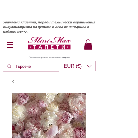
Уважаеми клиенти, поради технически ограничения
визуализацията на цените в лева се извършва с
падащо меню.
Стените слушат, тапетите говорят
EUR (€)