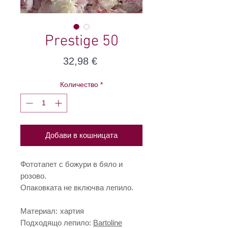
Prestige 50
Цена
32,98 €
Количество
*
Добави в кошницата
Фототапет с божури в бяло и
розово.
Опаковката не включва лепило.
Материал:
хартия
Подходящо лепило:
Bartoline