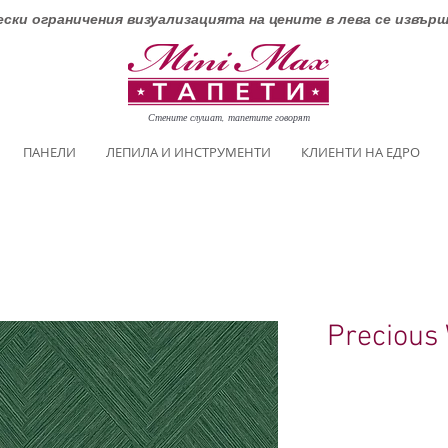
ски ограничения визуализацията на цените в лева се извър
Стените слушат, тапетите говорят
ПАНЕЛИ
ЛЕПИЛА И ИНСТРУМЕНТИ
КЛИЕНТИ НА ЕДРО
Precious