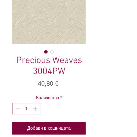
Precious Weaves
3004PW
Цена
40,80 €
Количество
*
Добави в кошницата