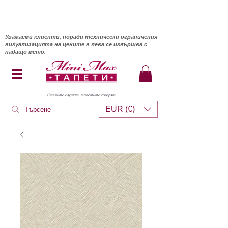
Уважаеми клиенти, поради технически ограничения
визуализацията на цените в лева се извършва с
падащо меню.
Стените слушат, тапетите говорят
EUR (€)