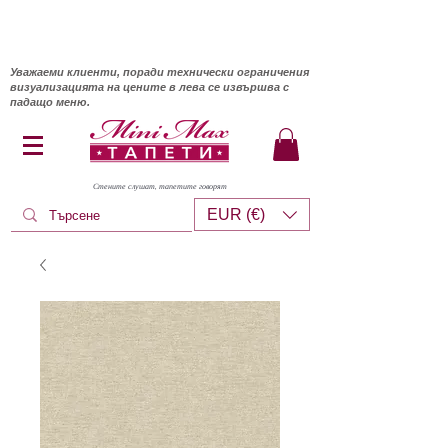
Уважаеми клиенти, поради технически ограничения
визуализацията на цените в лева се извършва с
падащо меню.
Стените слушат, тапетите говорят
EUR (€)