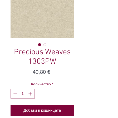
Precious Weaves
1303PW
Цена
40,80 €
Количество
*
Добави в кошницата