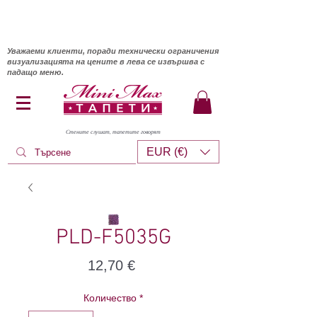
Уважаеми клиенти, поради технически ограничения
визуализацията на цените в лева се извършва с
падащо меню.
Стените слушат, тапетите говорят
EUR (€)
PLD-F5035G
Цена
12,70 €
Количество
*