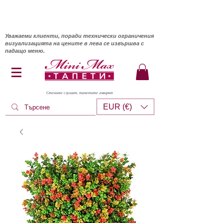
Уважаеми клиенти, поради технически ограничения
визуализацията на цените в лева се извършва с
падащо меню.
Стените слушат, тапетите говорят
EUR (€)