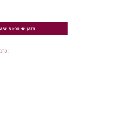
ави в кошницата
ата: