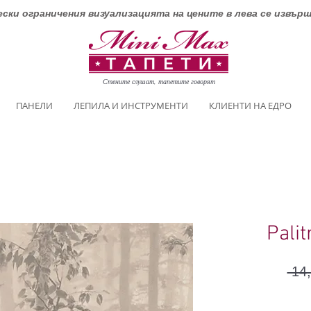
ски ограничения визуализацията на цените в лева се извър
Стените слушат, тапетите говорят
ПАНЕЛИ
ЛЕПИЛА И ИНСТРУМЕНТИ
КЛИЕНТИ НА ЕДРО
Pali
 14