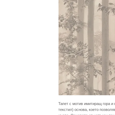
Тапет с мотив имитиращ гора и
текстил) основа, което позволя