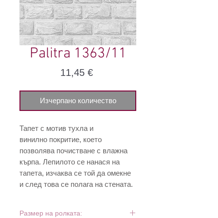
Palitra 1363/11
Цена
11,45 €
Изчерпано количество
Тапет с мотив тухла и
винилно покритие, което
позволява почистване с влажна
кърпа. Лепилото се нанася на
тапета, изчаква се той да омекне
и след това се полага на стената.
Размер на ролката: