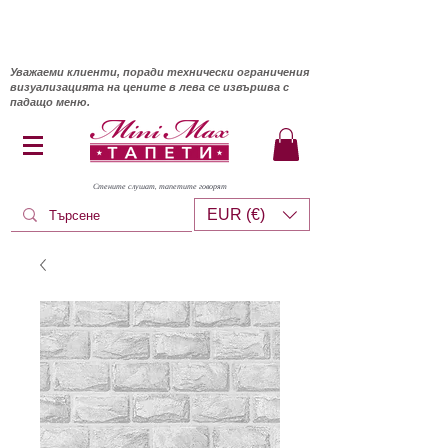
Уважаеми клиенти, поради технически ограничения
визуализацията на цените в лева се извършва с
падащо меню.
Стените слушат, тапетите говорят
EUR (€)