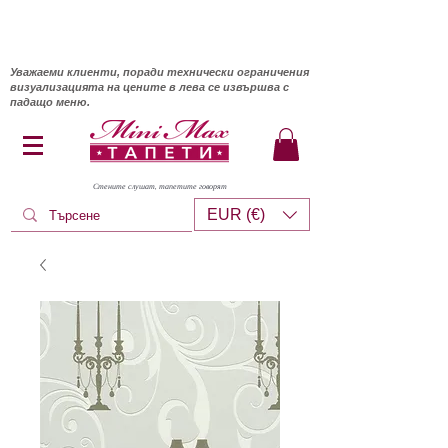
Уважаеми клиенти, поради технически ограничения
визуализацията на цените в лева се извършва с
падащо меню.
Стените слушат, тапетите говорят
EUR (€)