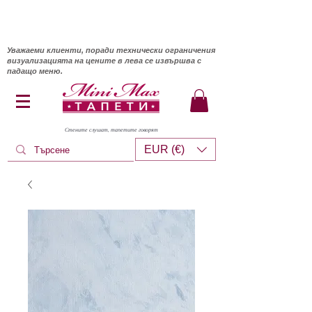
Уважаеми клиенти, поради технически ограничения
визуализацията на цените в лева се извършва с
падащо меню.
Стените слушат, тапетите говорят
EUR (€)