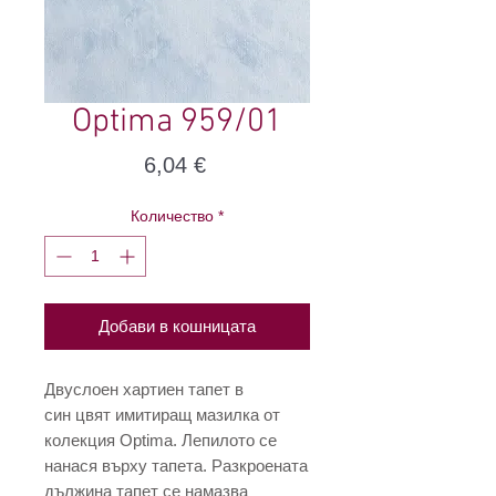
Optima 959/01
Цена
6,04 €
Количество
*
Добави в кошницата
Двуслоен хартиен тапет в
син цвят имитиращ мазилка от
колекция Optima. Лепилото се
нанася върху тапета. Разкроената
дължина тапет се намазва