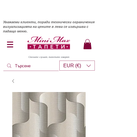
Уважаеми клиенти, поради технически ограничения
визуализацията на цените в лева се извършва с
падащо меню.
Стените слушат, тапетите говорят
EUR (€)