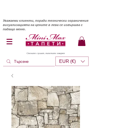
Уважаеми клиенти, поради технически ограничения
визуализацията на цените в лева се извършва с
падащо меню.
Стените слушат, тапетите говорят
EUR (€)