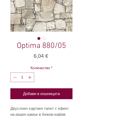
Optima 880/05
Цена
6,04 €
Количество
*
Добави в кошницата
Двуслоен хартиен тапет с ефект
на реден камък в бежов-кафяв