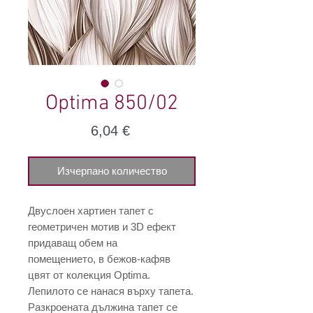
Optima 850/02
Цена
6,04 €
Изчерпано количество
Двуслоен хартиен тапет с
геометричен мотив и 3D ефект
придаващ обем на
помещението, в бежов-кафяв
цвят от колекция Optima.
Лепилото се нанася върху тапета.
Разкроената дължина тапет се