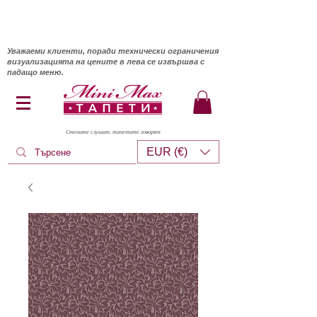
Уважаеми клиенти, поради технически ограничения
визуализацията на цените в лева се извършва с
падащо меню.
Стените слушат, тапетите говорят
EUR (€)