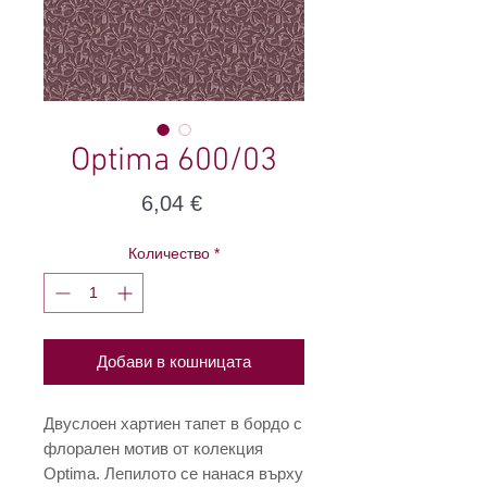
Optima 600/03
Цена
6,04 €
Количество
*
Добави в кошницата
Двуслоен хартиен тапет в бордо с
флорален мотив от колекция
Optima. Лепилото се нанася върху